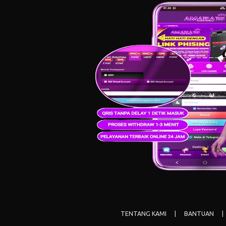
TENTANG KAMI
|
BANTUAN
|