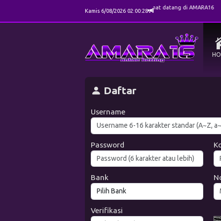
Selamat datang di AMARA16
Kamis 6/08/2026 02:00:28
HO
Daftar
Username
Password
K
Bank
N
Verifikasi