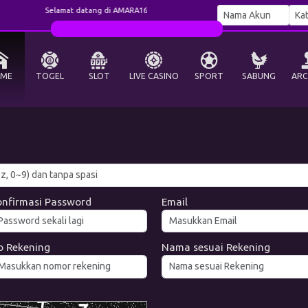
Selamat datang di AMARA16
ME
TOGEL
SLOT
LIVE CASINO
SPORT
SABUNG
ARC
onfirmasi Password
Email
o Rekening
Nama sesuai Rekening