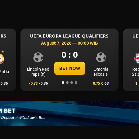
UEFA EUROPA LEAGUE QUALIFIERS
UEFA EUROPA LE
August 6, 2026 — 22:00 WIB
August 7, 20
0 : 0
0 
BET NOW
BET
CS
KuPS
Benfica
Universitatea
Craiova
2.25
0.72
0.25
-0.97
0.25
0.79
M BET
Deposit
Withdraw
Bet